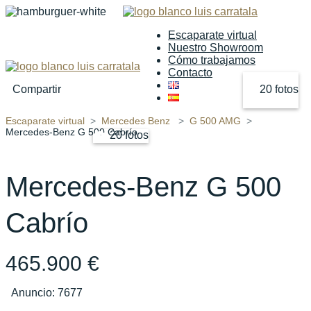
Escaparate virtual
Nuestro Showroom
Cómo trabajamos
Contacto
Compartir
20 fotos
Escaparate virtual
Mercedes Benz
G 500 AMG
‹
›
Mercedes-Benz G 500 Cabrío
20 fotos
Mercedes-Benz G 500
Cabrío
465.900 €
Anuncio: 7677