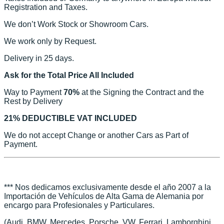
Registration and Taxes.
We don’t Work Stock or Showroom Cars.
We work only by Request.
Delivery in 25 days.
Ask for the Total Price All Included
Way to Payment
70%
at the Signing the Contract and the
Rest by Delivery
21% DEDUCTIBLE VAT INCLUDED
We do not accept Change or another Cars as Part of
Payment.
*** Nos dedicamos exclusivamente desde el año 2007 a la
Importación de Vehículos de Alta Gama de Alemania por
encargo para Profesionales y Particulares.
(Audi, BMW, Mercedes, Porsche, VW, Ferrari, Lamborghini,