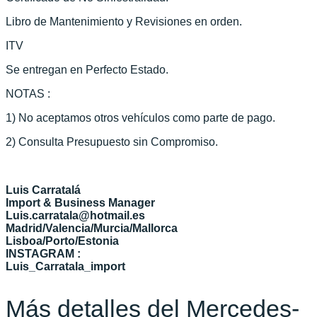
Libro de Mantenimiento y Revisiones en orden.
ITV
Se entregan en Perfecto Estado.
NOTAS :
1) No aceptamos otros vehículos como parte de pago.
2) Consulta Presupuesto sin Compromiso.
Luis Carratalá
Import & Business Manager
Luis.carratala@hotmail.es
Madrid/Valencia/Murcia/Mallorca
Lisboa/Porto/Estonia
INSTAGRAM :
Luis_Carratala_import
Más detalles del Mercedes-