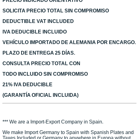
PRECIO INDICADO ORIENTATIVO
SOLICITA PRECIO TOTAL SIN COMPROMISO
DEDUCTIBLE VAT INCLUDED
IVA DEDUCIBLE INCLUIDO
VEHÍCULO IMPORTADO DE ALEMANIA POR ENCARGO.
PLAZO DE ENTREGA 25 DÍAS.
CONSULTA PRECIO TOTAL CON
TODO INCLUIDO SIN COMPROMISO
21% IVA DEDUCIBLE
(GARANTÍA OFICIAL INCLUIDA)
*** We are a Import-Export Company in Spain.
We make Import Germany to Spain with Spanish Plates and
Taxes Included or Germany to anywhere in Europa without