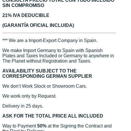
CONSULTA PRECIO TOTAL CON TODO INCLUIDO
SIN COMPROMISO
21% IVA DEDUCIBLE
(GARANTÍA OFICIAL INCLUIDA)
*** We are a Import-Export Company in Spain.
We make Import Germany to Spain with Spanish
Plates and Taxes Included or Germany to anywhere in
The Planet without Registration and Taxes.
AVAILABILITY SUBJECT TO THE
CORRESPONDING GERMAN SUPPLIER
We don’t Work Stock or Showroom Cars.
We work only by Request.
Delivery in 25 days.
ASK FOR THE TOTAL PRICE ALL INCLUDED
Way to Payment
50%
at the Signing the Contract and