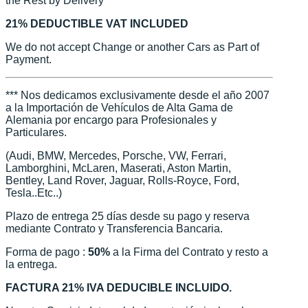
the Rest by Delivery
21% DEDUCTIBLE VAT INCLUDED
We do not accept Change or another Cars as Part of
Payment.
*** Nos dedicamos exclusivamente desde el año 2007
a la Importación de Vehículos de Alta Gama de
Alemania por encargo para Profesionales y
Particulares.
(Audi, BMW, Mercedes, Porsche, VW, Ferrari,
Lamborghini, McLaren, Maserati, Aston Martin,
Bentley, Land Rover, Jaguar, Rolls-Royce, Ford,
Tesla..Etc..)
Plazo de entrega 25 días desde su pago y reserva
mediante Contrato y Transferencia Bancaria.
Forma de pago :
50%
a la Firma del Contrato y resto a
la entrega.
FACTURA 21% IVA DEDUCIBLE INCLUIDO.