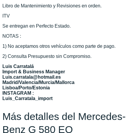
Libro de Mantenimiento y Revisiones en orden.
ITV
Se entregan en Perfecto Estado.
NOTAS :
1) No aceptamos otros vehículos como parte de pago.
2) Consulta Presupuesto sin Compromiso.
Luis Carratalá
Import & Business Manager
Luis.carratala@hotmail.es
Madrid/Valencia/Murcia/Mallorca
Lisboa/Porto/Estonia
INSTAGRAM :
Luis_Carratala_import
Más detalles del Mercedes-
Benz G 580 EQ