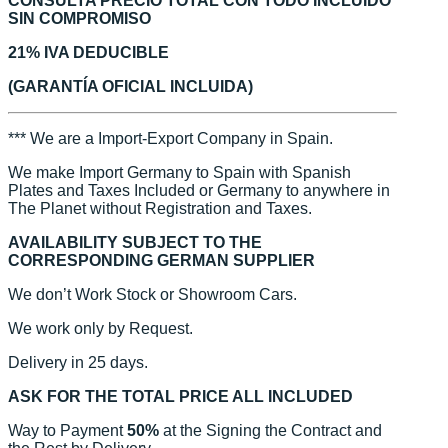
CONSULTA PRECIO TOTAL CON TODO INCLUIDO
SIN COMPROMISO
21% IVA DEDUCIBLE
(GARANTÍA OFICIAL INCLUIDA)
*** We are a Import-Export Company in Spain.
We make Import Germany to Spain with Spanish
Plates and Taxes Included or Germany to anywhere in
The Planet without Registration and Taxes.
AVAILABILITY SUBJECT TO THE
CORRESPONDING GERMAN SUPPLIER
We don’t Work Stock or Showroom Cars.
We work only by Request.
Delivery in 25 days.
ASK FOR THE TOTAL PRICE ALL INCLUDED
Way to Payment
50%
at the Signing the Contract and