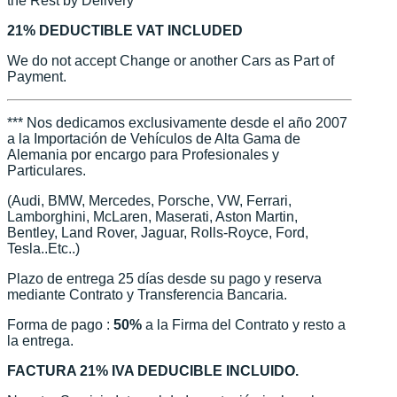
the Rest by Delivery
21% DEDUCTIBLE VAT INCLUDED
We do not accept Change or another Cars as Part of
Payment.
*** Nos dedicamos exclusivamente desde el año 2007
a la Importación de Vehículos de Alta Gama de
Alemania por encargo para Profesionales y
Particulares.
(Audi, BMW, Mercedes, Porsche, VW, Ferrari,
Lamborghini, McLaren, Maserati, Aston Martin,
Bentley, Land Rover, Jaguar, Rolls-Royce, Ford,
Tesla..Etc..)
Plazo de entrega 25 días desde su pago y reserva
mediante Contrato y Transferencia Bancaria.
Forma de pago :
50%
a la Firma del Contrato y resto a
la entrega.
FACTURA 21% IVA DEDUCIBLE INCLUIDO.