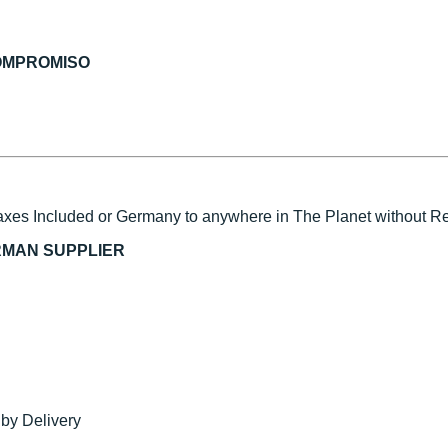
COMPROMISO
xes Included or Germany to anywhere in The Planet without Reg
RMAN SUPPLIER
 by Delivery