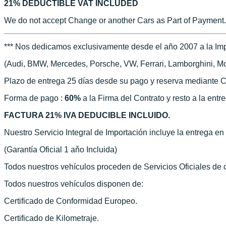
21% DEDUCTIBLE VAT INCLUDED
We do not accept Change or another Cars as Part of Payment.
*** Nos dedicamos exclusivamente desde el año 2007 a la Imp
(Audi, BMW, Mercedes, Porsche, VW, Ferrari, Lamborghini, McLa
Plazo de entrega 25 días desde su pago y reserva mediante C
Forma de pago :
60%
a la Firma del Contrato y resto a la entr
FACTURA 21% IVA DEDUCIBLE INCLUIDO.
Nuestro Servicio Integral de Importación incluye la entrega e
(Garantía Oficial 1 aňo Incluida)
Todos nuestros vehículos proceden de Servicios Oficiales de
Todos nuestros vehículos disponen de:
Certificado de Conformidad Europeo.
Certificado de Kilometraje.