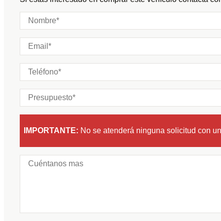
Plazas:
IMPORTANTE:
No se atenderá ninguna solicitud con u