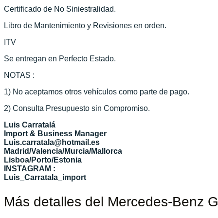
Certificado de No Siniestralidad.
Libro de Mantenimiento y Revisiones en orden.
ITV
Se entregan en Perfecto Estado.
NOTAS :
1) No aceptamos otros vehículos como parte de pago.
2) Consulta Presupuesto sin Compromiso.
Luis Carratalá
Import & Business Manager
Luis.carratala@hotmail.es
Madrid/Valencia/Murcia/Mallorca
Lisboa/Porto/Estonia
INSTAGRAM :
Luis_Carratala_import
Más detalles del Mercedes-Benz 