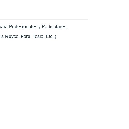
ra Profesionales y Particulares.
s-Royce, Ford, Tesla..Etc..)