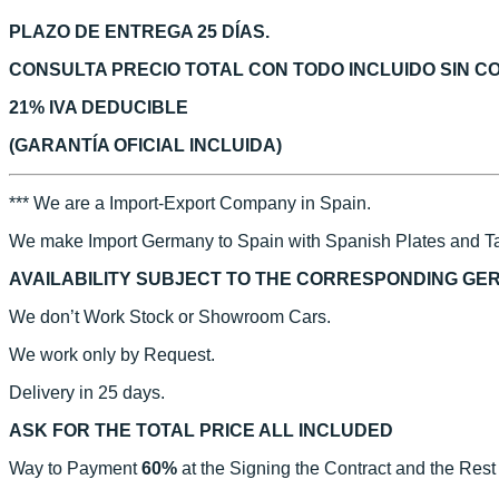
PLAZO DE ENTREGA 25 DÍAS.
CONSULTA PRECIO TOTAL CON TODO INCLUIDO SIN 
21% IVA DEDUCIBLE
(GARANTÍA OFICIAL INCLUIDA)
*** We are a Import-Export Company in Spain.
We make Import Germany to Spain with Spanish Plates and Ta
AVAILABILITY SUBJECT TO THE CORRESPONDING GE
We don’t Work Stock or Showroom Cars.
We work only by Request.
Delivery in 25 days.
ASK FOR THE TOTAL PRICE ALL INCLUDED
Way to Payment
60%
at the Signing the Contract and the Rest