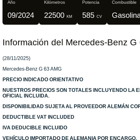
Año
Kilómetros
Potencia
Combustible
09/2024
22500
585
Gasolin
KM
CV
Información del Mercedes-Benz 
(28/11/2025)
Mercedes-Benz G 63 AMG
PRECIO INDICADO ORIENTATIVO
NUESTROS PRECIOS SON TOTALES INCLUYENDO LA 
OFICIAL INCLUIDA.
DISPONIBILIDAD SUJETA AL PROVEEDOR ALEMÁN C
DEDUCTIBLE VAT INCLUDED
IVA DEDUCIBLE INCLUIDO
VEHÍCULO IMPORTADO DE ALEMANIA POR ENCARGO.