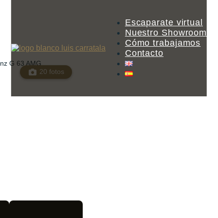
Escaparate virtual
Nuestro Showroom
Cómo trabajamos
Contacto
nz G 63 AMG
20 fotos