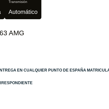
Transmisión
a
Automático
G 63 AMG
ENTREGA EN CUALQUIER PUNTO DE ESPAÑA MATRICUL
ORRESPONDIENTE