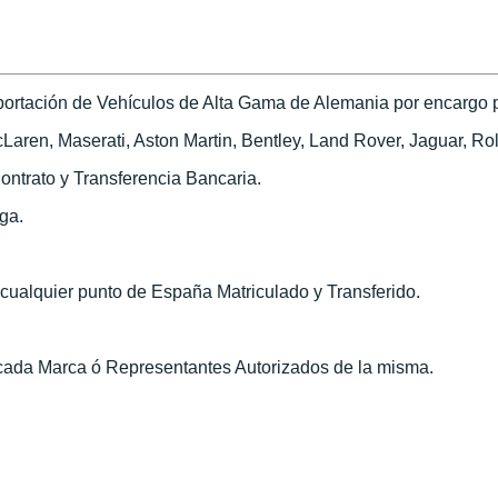
ortación de Vehículos de Alta Gama de Alemania por encargo pa
ren, Maserati, Aston Martin, Bentley, Land Rover, Jaguar, Roll
ontrato y Transferencia Bancaria.
ega.
n cualquier punto de España Matriculado y Transferido.
 cada Marca ó Representantes Autorizados de la misma.