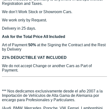
Registration and Taxes.
We don’t Work Stock or Showroom Cars.
We work only by Request.
Delivery in 25 days.
Ask for the Total Price All Included
Art of Payment
50%
at the Signing the Contract and the Rest
by Delivery
21% DEDUCTIBLE VAT INCLUDED
We do not accept Change or another Cars as Part of
Payment.
*** Nos dedicamos exclusivamente desde el año 2007 a la
Importación de Vehículos de Alta Gama de Alemania por
encargo para Profesionales y Particulares.
(Audi, BMW, Mercedes, Porsche, VW, Ferrari, Lamborghini,