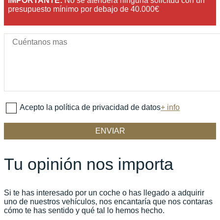
IMPORTANTE:
No se atenderá ninguna solicitud con un
presupuesto mínimo por debajo de 40.000€
Acepto la política de privacidad de datos
+ info
Tu opinión nos importa
Si te has interesado por un coche o has llegado a adquirir
uno de nuestros vehículos, nos encantaría que nos contaras
cómo te has sentido y qué tal lo hemos hecho.