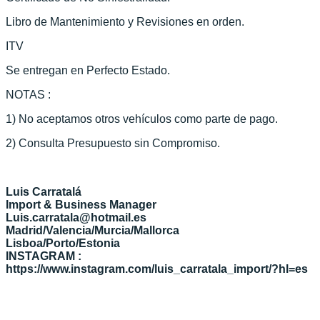
Libro de Mantenimiento y Revisiones en orden.
ITV
Se entregan en Perfecto Estado.
NOTAS :
1) No aceptamos otros vehículos como parte de pago.
2) Consulta Presupuesto sin Compromiso.
Luis Carratalá
Import & Business Manager
Luis.carratala@hotmail.es
Madrid/Valencia/Murcia/Mallorca
Lisboa/Porto/Estonia
INSTAGRAM :
https://www.instagram.com/luis_carratala_import/?hl=es