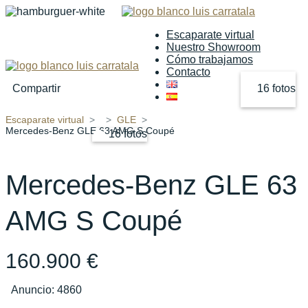
Escaparate virtual
Nuestro Showroom
Cómo trabajamos
Contacto
Compartir
16 fotos
Escaparate virtual
GLE
‹
›
Mercedes-Benz GLE 63 AMG S Coupé
16 fotos
Mercedes-Benz GLE 63
AMG S Coupé
160.900 €
Anuncio: 4860