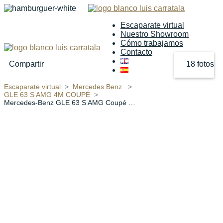
Escaparate virtual
Nuestro Showroom
Cómo trabajamos
Contacto
Compartir
18 fotos
Escaparate virtual
Mercedes Benz
‹
›
GLE 63 S AMG 4M COUPÉ
Mercedes-Benz GLE 63 S AMG Coupé 4M