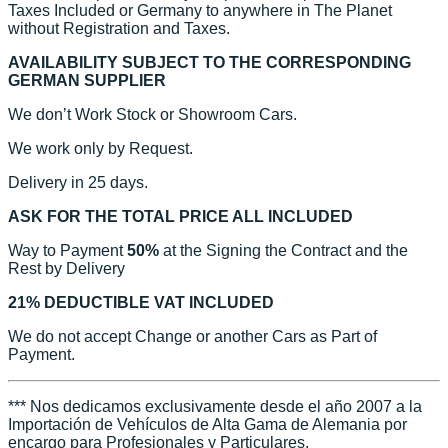
Taxes Included or Germany to anywhere in The Planet
without Registration and Taxes.
AVAILABILITY SUBJECT TO THE CORRESPONDING
GERMAN SUPPLIER
We don’t Work Stock or Showroom Cars.
We work only by Request.
Delivery in 25 days.
ASK FOR THE TOTAL PRICE ALL INCLUDED
Way to Payment
50%
at the Signing the Contract and the
Rest by Delivery
21% DEDUCTIBLE VAT INCLUDED
We do not accept Change or another Cars as Part of
Payment.
*** Nos dedicamos exclusivamente desde el año 2007 a la
Importación de Vehículos de Alta Gama de Alemania por
encargo para Profesionales y Particulares.