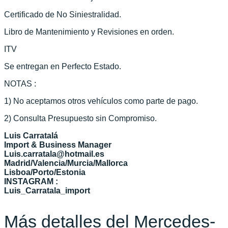
Certificado de No Siniestralidad.
Libro de Mantenimiento y Revisiones en orden.
ITV
Se entregan en Perfecto Estado.
NOTAS :
1) No aceptamos otros vehículos como parte de pago.
2) Consulta Presupuesto sin Compromiso.
Luis Carratalá
Import & Business Manager
Luis.carratala@hotmail.es
Madrid/Valencia/Murcia/Mallorca
Lisboa/Porto/Estonia
INSTAGRAM :
Luis_Carratala_import
Más detalles del Mercedes-