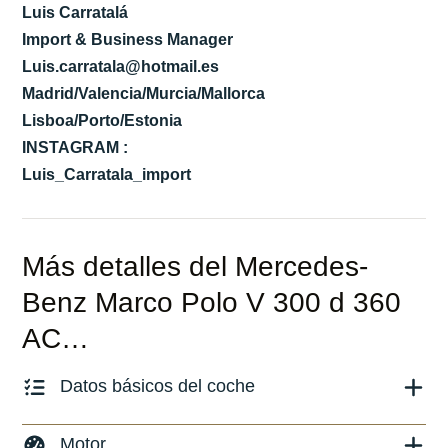
Luis Carratalá
Import & Business Manager
Luis.carratala@hotmail.es
Madrid/Valencia/Murcia/Mallorca
Lisboa/Porto/Estonia
INSTAGRAM :
Luis_Carratala_import
Más detalles del Mercedes-
Benz Marco Polo V 300 d 360
AC…
Datos básicos del coche
Marca y modelo:
Mercedes Benz V Marco Polo
Motor