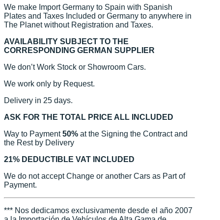
We make Import Germany to Spain with Spanish
Plates and Taxes Included or Germany to anywhere in
The Planet without Registration and Taxes.
AVAILABILITY SUBJECT TO THE
CORRESPONDING GERMAN SUPPLIER
We don’t Work Stock or Showroom Cars.
We work only by Request.
Delivery in 25 days.
ASK FOR THE TOTAL PRICE ALL INCLUDED
Way to Payment
50%
at the Signing the Contract and
the Rest by Delivery
21% DEDUCTIBLE VAT INCLUDED
We do not accept Change or another Cars as Part of
Payment.
*** Nos dedicamos exclusivamente desde el año 2007
a la Importación de Vehículos de Alta Gama de