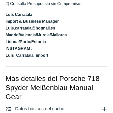
2) Consulta Presupuesto sin Compromiso.
Luis Carratalá
Import & Business Manager
Luis.carratala@hotmail.es
Madrid/Valencia/Murcia/Mallorca
Lisboa/Porto/Estonia
INSTAGRAM :
Luis_Carratala_import
Más detalles del Porsche 718
Spyder Meißenblau Manual
Gear
Datos básicos del coche