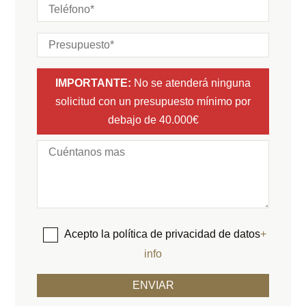
IMPORTANTE:
No se atenderá ninguna
solicitud con un presupuesto mínimo por
debajo de 40.000€
Acepto la política de privacidad de datos
+
info