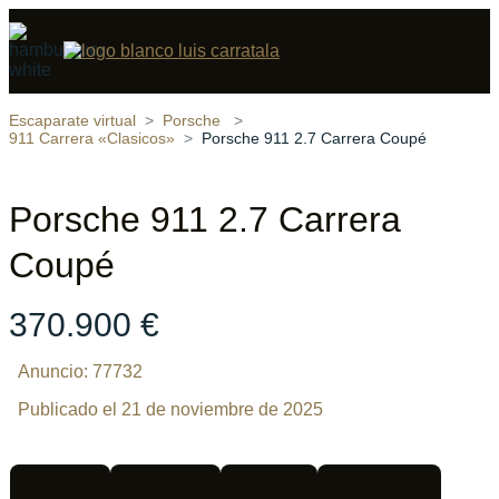
Compartir
14 fotos
‹
›
Escaparate virtual
Porsche
911 Carrera «Clasicos»
Porsche 911 2.7 Carrera Coupé
Porsche 911 2.7 Carrera
Coupé
370.900 €
Anuncio: 77732
Publicado el 21 de noviembre de 2025