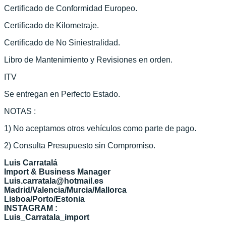
Certificado de Conformidad Europeo.
Certificado de Kilometraje.
Certificado de No Siniestralidad.
Libro de Mantenimiento y Revisiones en orden.
ITV
Se entregan en Perfecto Estado.
NOTAS :
1) No aceptamos otros vehículos como parte de pago.
2) Consulta Presupuesto sin Compromiso.
Luis Carratalá
Import & Business Manager
Luis.carratala@hotmail.es
Madrid/Valencia/Murcia/Mallorca
Lisboa/Porto/Estonia
INSTAGRAM :
Luis_Carratala_import