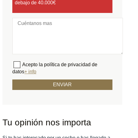
debajo de 40.000€
Acepto la política de privacidad de
datos
+ info
Tu opinión nos importa
Si te has interesado por un coche o has llegado a