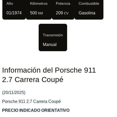
Año
Kilómetros
Potencia
Combustible
01/1974
500
209
Gasolina
KM
CV
Transmisión
Manual
Información del Porsche 911
2.7 Carrera Coupé
(20/11/2025)
Porsche 911 2.7 Carrera Coupé
PRECIO INDICADO ORIENTATIVO