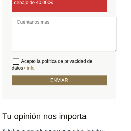
debajo de 40.000€
Acepto la política de privacidad de
datos
+ info
Tu opinión nos importa
Si te has interesado por un coche o has llegado a