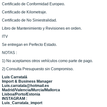
Certificado de Conformidad Europeo.
Certificado de Kilometraje.
Certificado de No Siniestralidad.
Libro de Mantenimiento y Revisiones en orden.
ITV
Se entregan en Perfecto Estado.
NOTAS :
1) No aceptamos otros vehículos como parte de pago.
2) Consulta Presupuesto sin Compromiso.
Luis Carratalá
Import & Business Manager
Luis.carratala@hotmail.es
Madrid/Valencia/Murcia/Mallorca
Lisboa/Porto/Estonia
INSTAGRAM :
Luis_Carratala_import