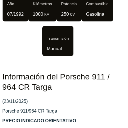
Año
Kilómetros
Potencia
Combustible
07/1992
1000
250
Gasolina
KM
CV
Transmisión
Manual
Información del Porsche 911 /
964 CR Targa
(23/11/2025)
Porsche 911/964 CR Targa
PRECIO INDICADO ORIENTATIVO