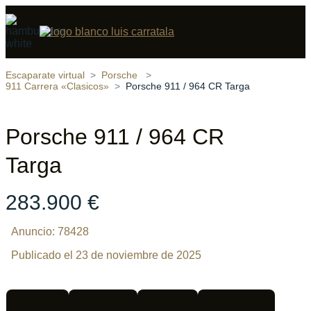
Compartir
10 fotos
‹
›
Escaparate virtual
Porsche
911 Carrera «Clasicos»
Porsche 911 / 964 CR Targa
Porsche 911 / 964 CR
Targa
283.900 €
Anuncio: 78428
Publicado el 23 de noviembre de 2025