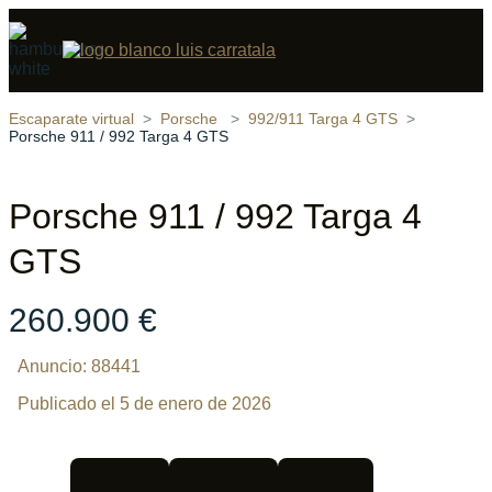
Compartir
9 fotos
‹
›
Escaparate virtual
Porsche
992/911 Targa 4 GTS
Porsche 911 / 992 Targa 4 GTS
Porsche 911 / 992 Targa 4
GTS
260.900 €
Anuncio: 88441
Publicado el 5 de enero de 2026