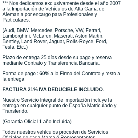
*** Nos dedicamos exclusivamente desde el año 2007
a la Importación de Vehículos de Alta Gama de
Alemania por encargo para Profesionales y
Particulares.
(Audi, BMW, Mercedes, Porsche, VW, Ferrari,
Lamborghini, McLaren, Maserati, Aston Martin,
Bentley, Land Rover, Jaguar, Rolls-Royce, Ford,
Tesla..Etc..)
Plazo de entrega 25 días desde su pago y reserva
mediante Contrato y Transferencia Bancaria.
Forma de pago :
60%
a la Firma del Contrato y resto a
la entrega.
FACTURA 21% IVA DEDUCIBLE INCLUIDO.
Nuestro Servicio Integral de Importación incluye la
entrega en cualquier punto de España Matriculado y
Transferido.
(Garantía Oficial 1 aňo Incluida)
Todos nuestros vehículos proceden de Servicios
Oficiales de cada Marca ó Representantes