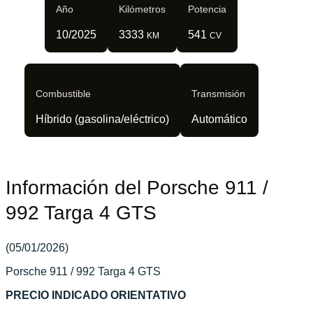
Año
Kilómetros
Potencia
10/2025
3333
541
KM
CV
Combustible
Transmisión
Híbrido (gasolina/eléctrico)
Automático
Información del Porsche 911 /
992 Targa 4 GTS
(05/01/2026)
Porsche 911 / 992 Targa 4 GTS
PRECIO INDICADO ORIENTATIVO