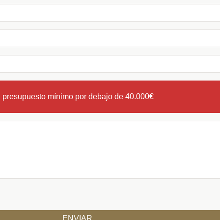
n presupuesto mínimo por debajo de 40.000€