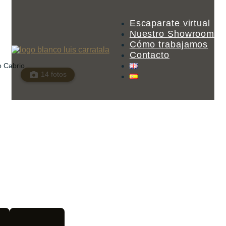
Escaparate virtual
Nuestro Showroom
Cómo trabajamos
Contacto
o Cabrio
14 fotos