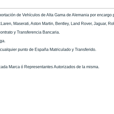
ortación de Vehículos de Alta Gama de Alemania por encargo pa
ren, Maserati, Aston Martin, Bentley, Land Rover, Jaguar, Roll
ontrato y Transferencia Bancaria.
ega.
n cualquier punto de España Matriculado y Transferido.
 cada Marca ó Representantes Autorizados de la misma.