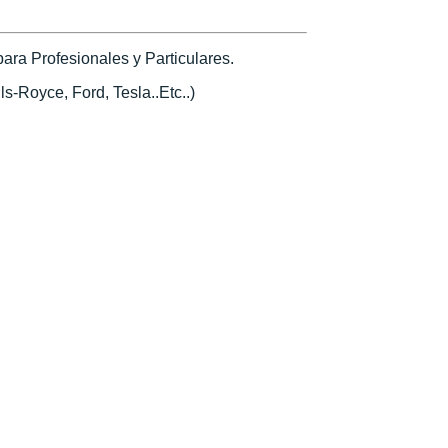
ra Profesionales y Particulares.
s-Royce, Ford, Tesla..Etc..)