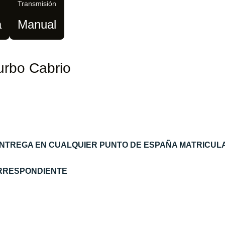
Transmisión
a
Manual
urbo Cabrio
ENTREGA EN CUALQUIER PUNTO DE ESPAÑA MATRICUL
ORRESPONDIENTE