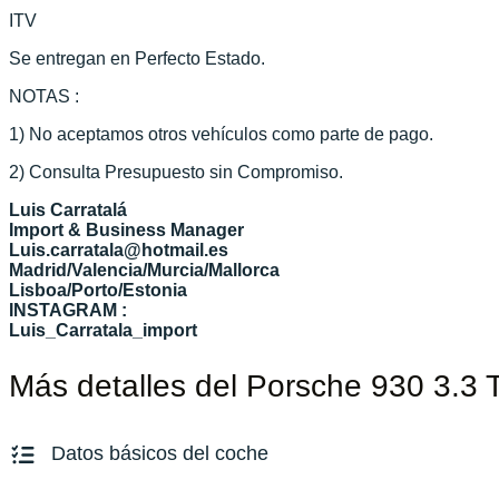
ITV
Se entregan en Perfecto Estado.
NOTAS :
1) No aceptamos otros vehículos como parte de pago.
2) Consulta Presupuesto sin Compromiso.
Luis Carratalá
Import & Business Manager
Luis.carratala@hotmail.es
Madrid/Valencia/Murcia/Mallorca
Lisboa/Porto/Estonia
INSTAGRAM :
Luis_Carratala_import
Más detalles del Porsche 930 3.3 
Datos básicos del coche