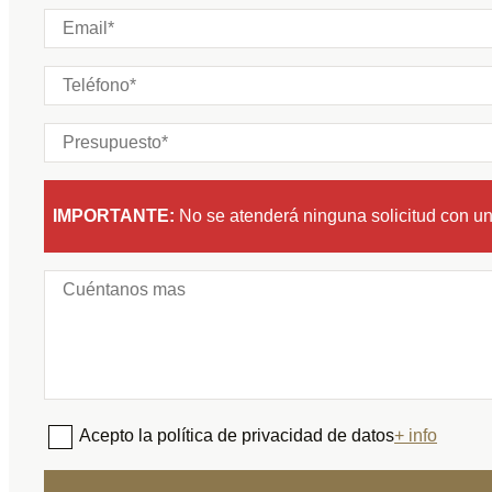
IMPORTANTE:
No se atenderá ninguna solicitud con u
Acepto la política de privacidad de datos
+ info