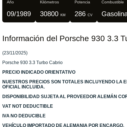
Año
Kilómetros
Potencia
Combustible
09/1989
30800
286
Gasolin
KM
CV
Información del Porsche 930 3.3 T
(23/11/2025)
Porsche 930 3.3 Turbo Cabrio
PRECIO INDICADO ORIENTATIVO
NUESTROS PRECIOS SON TOTALES INCLUYENDO LA 
OFICIAL INCLUIDA.
DISPONIBILIDAD SUJETA AL PROVEEDOR ALEMÁN C
VAT NOT DEDUCTIBLE
IVA NO DEDUCIBLE
VEHÍCULO IMPORTADO DE ALEMANIA POR ENCARGO.