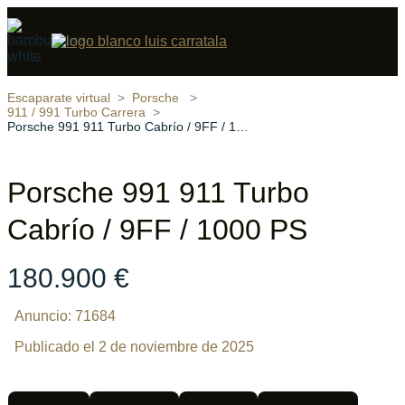
Compartir
13 fotos
‹
›
Escaparate virtual
Porsche
911 / 991 Turbo Carrera
Porsche 991 911 Turbo Cabrío / 9FF / 1000 PS
Porsche 991 911 Turbo
Cabrío / 9FF / 1000 PS
180.900 €
Anuncio: 71684
Publicado el 2 de noviembre de 2025