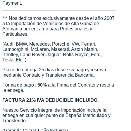
Payment.
*** Nos dedicamos exclusivamente desde el año 2007
a la Importación de Vehículos de Alta Gama de
Alemania por encargo para Profesionales y
Particulares.
(Audi, BMW, Mercedes, Porsche, VW, Ferrari,
Lamborghini, McLaren, Maserati, Aston Martin,
Bentley, Land Rover, Jaguar, Rolls-Royce, Ford,
Tesla..Etc..)
Plazo de entrega 25 días desde su pago y reserva
mediante Contrato y Transferencia Bancaria.
Forma de pago :
50%
a la Firma del Contrato y resto a
la entrega.
FACTURA 21% IVA DEDUCIBLE INCLUIDO.
Nuestro Servicio Integral de Importación incluye la
entrega en cualquier punto de España Matriculado y
Transferido.
(Garantía Oficial 1 aňo Incluida)