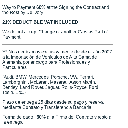
Way to Payment
60%
at the Signing the Contract and
the Rest by Delivery
21% DEDUCTIBLE VAT INCLUDED
We do not accept Change or another Cars as Part of
Payment.
*** Nos dedicamos exclusivamente desde el año 2007
a la Importación de Vehículos de Alta Gama de
Alemania por encargo para Profesionales y
Particulares.
(Audi, BMW, Mercedes, Porsche, VW, Ferrari,
Lamborghini, McLaren, Maserati, Aston Martin,
Bentley, Land Rover, Jaguar, Rolls-Royce, Ford,
Tesla..Etc..)
Plazo de entrega 25 días desde su pago y reserva
mediante Contrato y Transferencia Bancaria.
Forma de pago :
60%
a la Firma del Contrato y resto a
la entrega.