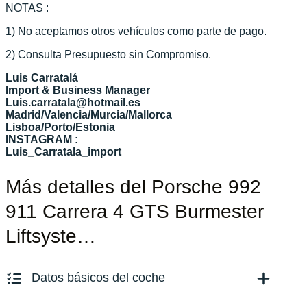
NOTAS :
1) No aceptamos otros vehículos como parte de pago.
2) Consulta Presupuesto sin Compromiso.
Luis Carratalá
Import & Business Manager
Luis.carratala@hotmail.es
Madrid/Valencia/Murcia/Mallorca
Lisboa/Porto/Estonia
INSTAGRAM :
Luis_Carratala_import
Más detalles del Porsche 992
911 Carrera 4 GTS Burmester
Liftsyste…
Datos básicos del coche