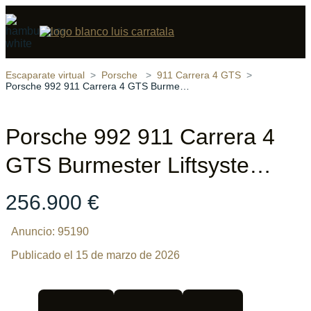
Compartir
24 fotos
‹
›
Escaparate virtual
Porsche
911 Carrera 4 GTS
Porsche 992 911 Carrera 4 GTS Burmester Liftsyste…
Porsche 992 911 Carrera 4
GTS Burmester Liftsyste…
256.900 €
Anuncio: 95190
Publicado el 15 de marzo de 2026