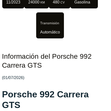
11/2023
24000
480
Gasolina
KM
CV
Transmisión
Automático
Información del Porsche 992
Carrera GTS
(01/07/2026)
Porsche 992 Carrera
GTS