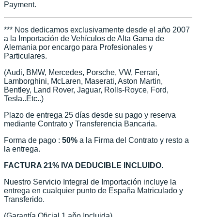
Payment.
*** Nos dedicamos exclusivamente desde el año 2007
a la Importación de Vehículos de Alta Gama de
Alemania por encargo para Profesionales y
Particulares.
(Audi, BMW, Mercedes, Porsche, VW, Ferrari,
Lamborghini, McLaren, Maserati, Aston Martin,
Bentley, Land Rover, Jaguar, Rolls-Royce, Ford,
Tesla..Etc..)
Plazo de entrega 25 días desde su pago y reserva
mediante Contrato y Transferencia Bancaria.
Forma de pago :
50%
a la Firma del Contrato y resto a
la entrega.
FACTURA 21% IVA DEDUCIBLE INCLUIDO.
Nuestro Servicio Integral de Importación incluye la
entrega en cualquier punto de España Matriculado y
Transferido.
(Garantía Oficial 1 aňo Incluida)