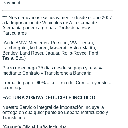
Payment.
*** Nos dedicamos exclusivamente desde el año 2007
a la Importación de Vehículos de Alta Gama de
Alemania por encargo para Profesionales y
Particulares.
(Audi, BMW, Mercedes, Porsche, VW, Ferrari,
Lamborghini, McLaren, Maserati, Aston Martin,
Bentley, Land Rover, Jaguar, Rolls-Royce, Ford,
Tesla..Etc..)
Plazo de entrega 25 días desde su pago y reserva
mediante Contrato y Transferencia Bancaria.
Forma de pago :
60%
a la Firma del Contrato y resto a
la entrega.
FACTURA 21% IVA DEDUCIBLE INCLUIDO.
Nuestro Servicio Integral de Importación incluye la
entrega en cualquier punto de España Matriculado y
Transferido.
(Garantía Oficial 1 aňo Incluida)