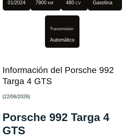
01/2024
7900
480
Gasolina
KM
CV
Transmisión
Automático
Información del Porsche 992
Targa 4 GTS
(22/06/2026)
Porsche 992 Targa 4
GTS