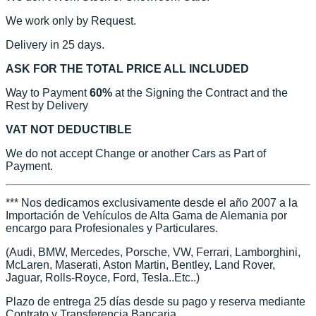
We work only by Request.
Delivery in 25 days.
ASK FOR THE TOTAL PRICE ALL INCLUDED
Way to Payment
60%
at the Signing the Contract and the
Rest by Delivery
VAT NOT DEDUCTIBLE
We do not accept Change or another Cars as Part of
Payment.
*** Nos dedicamos exclusivamente desde el año 2007 a la
Importación de Vehículos de Alta Gama de Alemania por
encargo para Profesionales y Particulares.
(Audi, BMW, Mercedes, Porsche, VW, Ferrari, Lamborghini,
McLaren, Maserati, Aston Martin, Bentley, Land Rover,
Jaguar, Rolls-Royce, Ford, Tesla..Etc..)
Plazo de entrega 25 días desde su pago y reserva mediante
Contrato y Transferencia Bancaria.