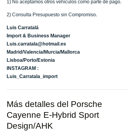
1) No aceptamos otros vehículos como parte de pago.
2) Consulta Presupuesto sin Compromiso.
Luis Carratalá
Import & Business Manager
Luis.carratala@hotmail.es
Madrid/Valencia/Murcia/Mallorca
Lisboa/Porto/Estonia
INSTAGRAM :
Luis_Carratala_import
Más detalles del Porsche
Cayenne E-Hybrid Sport
Design/AHK