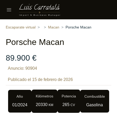
Compartir
18 fotos
‹
›
Escaparate virtual
Macan
Porsche Macan
Porsche Macan
89.900 €
Anuncio: 90904
Publicado el 15 de febrero de 2026
Kilómetros
Potencia
Año
Combustible
20330
265
01/2024
Gasolina
KM
CV