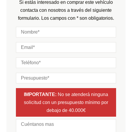
Color interior:
Negro
Si estás interesado en comprar este vehículo
Marchas:
contacta con nosotros a través del siguiente
Carrocería:
N/D
formulario. Los campos con * son obligatorios.
Puertas:
Plazas:
IMPORTANTE:
No se atenderá ninguna
solicitud con un presupuesto mínimo por
debajo de 40.000€