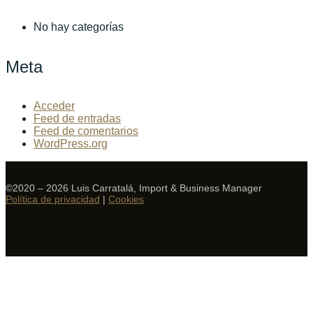
No hay categorías
Meta
Acceder
Feed de entradas
Feed de comentarios
WordPress.org
©2020 – 2026 Luis Carratalá, Import & Business Manager
Política de privacidad
|
Cookies