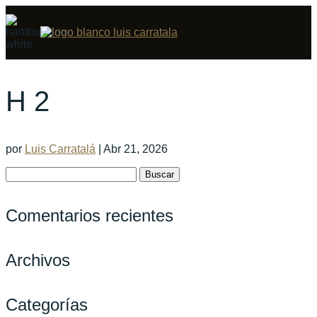
H 2
por
Luis Carratalá
|
Abr 21, 2026
Buscar:
Comentarios recientes
Archivos
Categorías