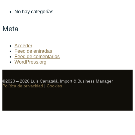
No hay categorías
Meta
Acceder
Feed de entradas
Feed de comentarios
WordPress.org
©2020 – 2026 Luis Carratalá, Import & Business Manager
Política de privacidad
|
Cookies