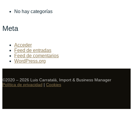
No hay categorías
Meta
Acceder
Feed de entradas
Feed de comentarios
WordPress.org
©2020 – 2026 Luis Carratalá, Import & Business Manager
Política de privacidad
|
Cookies