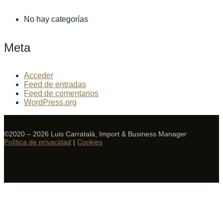
No hay categorías
Meta
Acceder
Feed de entradas
Feed de comentarios
WordPress.org
©2020 – 2026 Luis Carratalá, Import & Business Manager
Política de privacidad
|
Cookies