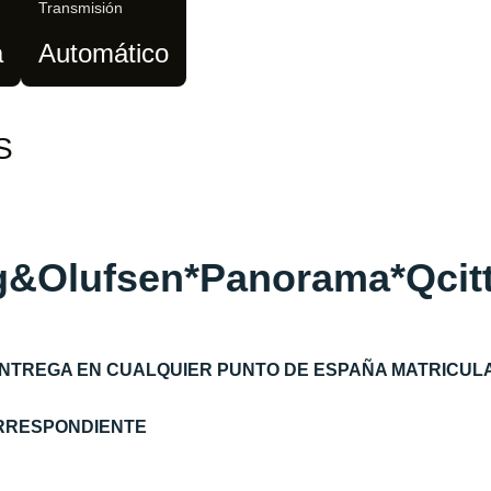
Transmisión
a
Automático
S
g&Olufsen*Panorama*Qcit
ENTREGA EN CUALQUIER PUNTO DE ESPAÑA MATRICUL
ORRESPONDIENTE