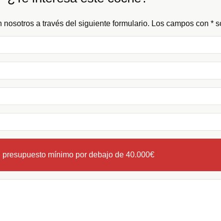
 nosotros a través del siguiente formulario. Los campos con * so
n presupuesto mínimo por debajo de 40.000€