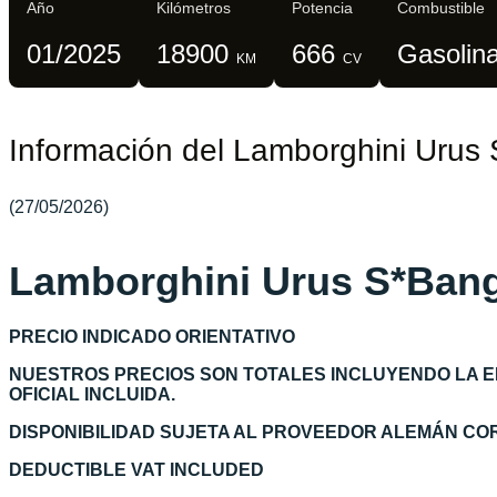
Año
Kilómetros
Potencia
Combustible
01/2025
18900
666
Gasolin
KM
CV
Información del Lamborghini Urus 
(27/05/2026)
Lamborghini Urus S*Ban
PRECIO INDICADO ORIENTATIVO
NUESTROS PRECIOS SON TOTALES INCLUYENDO LA 
OFICIAL INCLUIDA.
DISPONIBILIDAD SUJETA AL PROVEEDOR ALEMÁN C
DEDUCTIBLE VAT INCLUDED