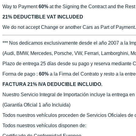
Way to Payment
60%
at the Signing the Contract and the Rest
21% DEDUCTIBLE VAT INCLUDED
We do not accept Change or another Cars as Part of Payment.
*** Nos dedicamos exclusivamente desde el año 2007 a la Imp
(Audi, BMW, Mercedes, Porsche, VW, Ferrari, Lamborghini, McLa
Plazo de entrega 25 días desde su pago y reserva mediante C
Forma de pago :
60%
a la Firma del Contrato y resto a la entr
FACTURA 21% IVA DEDUCIBLE INCLUIDO.
Nuestro Servicio Integral de Importación incluye la entrega e
(Garantía Oficial 1 aňo Incluida)
Todos nuestros vehículos proceden de Servicios Oficiales de
Todos nuestros vehículos disponen de:
Certificado de Conformidad Europeo.