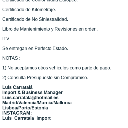
Certificado de Kilometraje.
Certificado de No Siniestralidad.
Libro de Mantenimiento y Revisiones en orden.
ITV
Se entregan en Perfecto Estado.
NOTAS :
1) No aceptamos otros vehículos como parte de pago.
2) Consulta Presupuesto sin Compromiso.
Luis Carratalá
Import & Business Manager
Luis.carratala@hotmail.es
Madrid/Valencia/Murcia/Mallorca
Lisboa/Porto/Estonia
INSTAGRAM :
Luis_Carratala_import