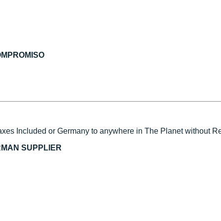
COMPROMISO
xes Included or Germany to anywhere in The Planet without Reg
RMAN SUPPLIER