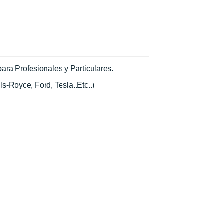
ra Profesionales y Particulares.
s-Royce, Ford, Tesla..Etc..)