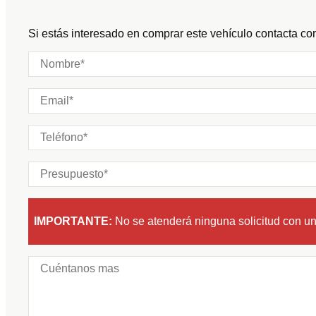
Puertas:
Si estás interesado en comprar este vehículo contacta con
Plazas:
IMPORTANTE:
No se atenderá ninguna solicitud con u