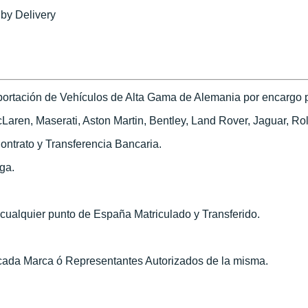
 by Delivery
ortación de Vehículos de Alta Gama de Alemania por encargo pa
ren, Maserati, Aston Martin, Bentley, Land Rover, Jaguar, Roll
ontrato y Transferencia Bancaria.
ega.
n cualquier punto de España Matriculado y Transferido.
 cada Marca ó Representantes Autorizados de la misma.