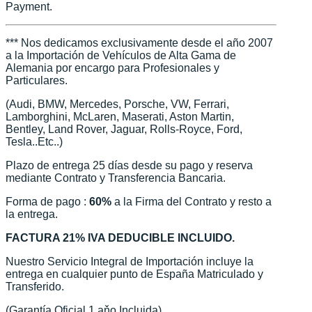
Payment.
*** Nos dedicamos exclusivamente desde el año 2007
a la Importación de Vehículos de Alta Gama de
Alemania por encargo para Profesionales y
Particulares.
(Audi, BMW, Mercedes, Porsche, VW, Ferrari,
Lamborghini, McLaren, Maserati, Aston Martin,
Bentley, Land Rover, Jaguar, Rolls-Royce, Ford,
Tesla..Etc..)
Plazo de entrega 25 días desde su pago y reserva
mediante Contrato y Transferencia Bancaria.
Forma de pago :
60%
a la Firma del Contrato y resto a
la entrega.
FACTURA 21% IVA DEDUCIBLE INCLUIDO.
Nuestro Servicio Integral de Importación incluye la
entrega en cualquier punto de España Matriculado y
Transferido.
(Garantía Oficial 1 aňo Incluida)